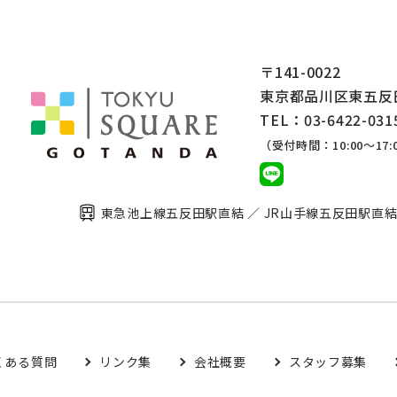
〒141-0022
東京都品川区東五反田2
TEL：03-6422-031
（受付時間：10:00～17:
東急池上線五反田駅直結 ／
JR山手線五反田駅直
くある質問
リンク集
会社概要
スタッフ募集