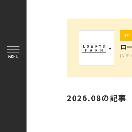
4F
ロ
[レデ
MENU
2026.08の記事