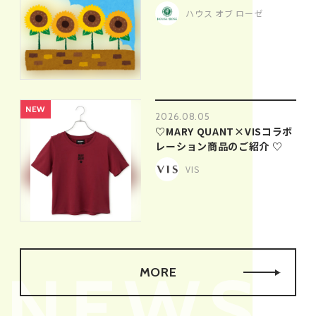
ハウス オブ ローゼ
NEW
NEW
2026.08.05
♡MARY QUANT×VISコラボ
レーション商品のご紹介 ♡
VIS
MORE