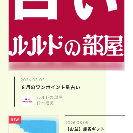
2026.08.05
８月のワンポイント星占い
ルルドの部屋
鈴木繪美
NEW
2026.08.05
【お盆】帰省ギフト