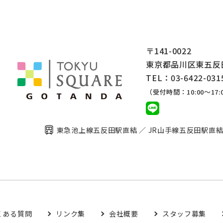
〒141-0022
東京都品川区東五反田2
TEL：03-6422-031
（受付時間：10:00～17:
東急池上線五反田駅直結 ／
JR山手線五反田駅直
くある質問
リンク集
会社概要
スタッフ募集