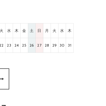
火
水
木
金
土
日
月
火
水
木
22
23
24
25
26
27
28
29
30
31